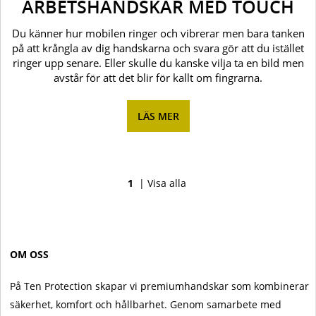
ARBETSHANDSKAR MED TOUCH
Du känner hur mobilen ringer och vibrerar men bara tanken
på att krångla av dig handskarna och svara gör att du istället
ringer upp senare. Eller skulle du kanske vilja ta en bild men
avstår för att det blir för kallt om fingrarna.
LÄS MER
1
|
Visa alla
OM OSS
På Ten Protection skapar vi premiumhandskar som kombinerar
säkerhet, komfort och hållbarhet. Genom samarbete med