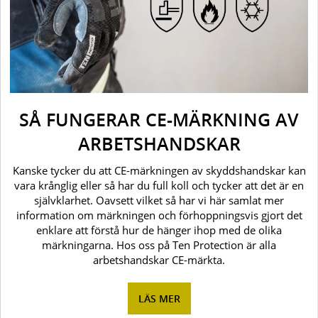
SÅ FUNGERAR CE-MÄRKNING AV
ARBETSHANDSKAR
Kanske tycker du att CE-märkningen av skyddshandskar kan
vara krånglig eller så har du full koll och tycker att det är en
självklarhet. Oavsett vilket så har vi här samlat mer
information om märkningen och förhoppningsvis gjort det
enklare att förstå hur de hänger ihop med de olika
märkningarna. Hos oss på Ten Protection är alla
arbetshandskar CE-märkta.
LÄS MER