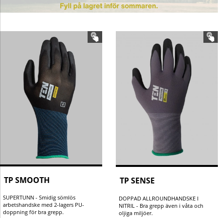
TP SMOOTH
TP SENSE
SUPERTUNN - Smidig sömlös
DOPPAD ALLROUNDHANDSKE I
arbetshandske med 2-lagers PU-
NITRIL - Bra grepp även i våta och
doppning för bra grepp.
oljiga miljöer.