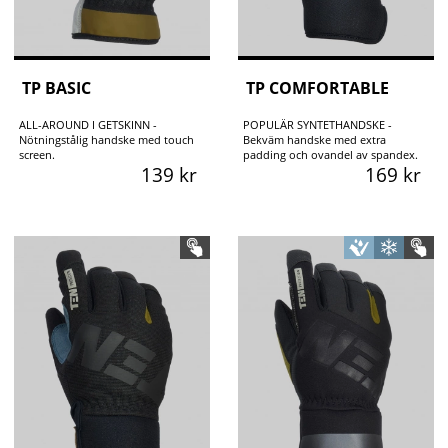
TP BASIC
TP COMFORTABLE
ALL-AROUND I GETSKINN -
POPULÄR SYNTETHANDSKE -
Nötningstålig handske med touch
Bekväm handske med extra
screen.
padding och ovandel av spandex.
139 kr
169 kr