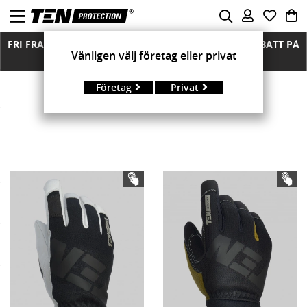
FRI FRAKT ÖVER 850 KR FRIA RETURER MÄNGDRABATT PÅ
Vänligen välj företag eller privat
ALLA MODELLER
Företag
Privat