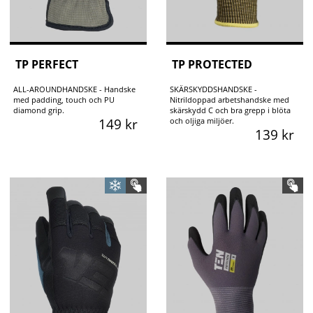
TP PERFECT
TP PROTECTED
ALL-AROUNDHANDSKE - Handske
SKÄRSKYDDSHANDSKE -
med padding, touch och PU
Nitrildoppad arbetshandske med
diamond grip.
skärskydd C och bra grepp i blöta
149 kr
och oljiga miljöer.
139 kr