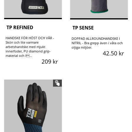
TP REFINED
TP SENSE
HANDSKE FÖR HÖST OCH VÅR -
DOPPAD ALLROUNDHANDSKE I
Skön och lite varmare
NITRIL - Bra grepp även i våta och
arbetshandske med mjukt
oljiga miljöer.
innerfoder, PU diamond grip-
42.50 kr
material och l...
209 kr