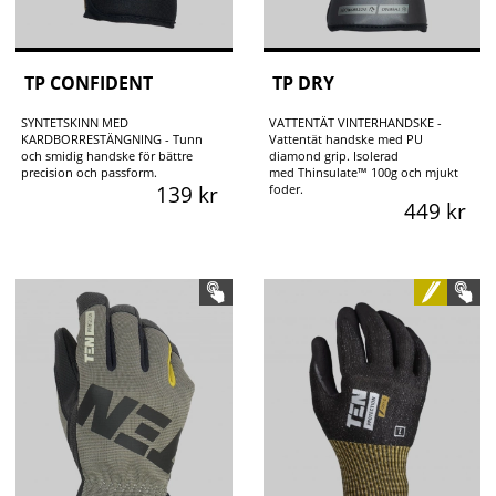
TP CONFIDENT
TP DRY
SYNTETSKINN MED
VATTENTÄT VINTERHANDSKE -
KARDBORRESTÄNGNING - Tunn
Vattentät handske med PU
och smidig handske för bättre
diamond grip. Isolerad
precision och passform.
med Thinsulate™ 100g och mjukt
139 kr
foder.
449 kr