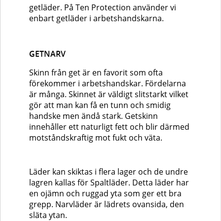
getläder. På Ten Protection använder vi
enbart getläder i arbetshandskarna.
GETNARV
Skinn från get är en favorit som ofta
förekommer i arbetshandskar. Fördelarna
är många. Skinnet är väldigt slitstarkt vilket
gör att man kan få en tunn och smidig
handske men ändå stark. Getskinn
innehåller ett naturligt fett och blir därmed
motståndskraftig mot fukt och väta.
Läder kan skiktas i flera lager och de undre
lagren kallas för Spaltläder. Detta läder har
en ojämn och ruggad yta som ger ett bra
grepp. Narvläder är lädrets ovansida, den
släta ytan.