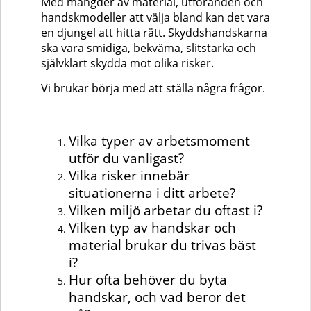
Med mängder av material, utföranden och
handskmodeller att välja bland kan det vara
en djungel att hitta rätt. Skyddshandskarna
ska vara smidiga, bekväma, slitstarka och
självklart skydda mot olika risker.
Vi brukar börja med att ställa några frågor.
Vilka typer av arbetsmoment
utför du vanligast?
Vilka risker innebär
situationerna i ditt arbete?
Vilken miljö arbetar du oftast i?
Vilken typ av handskar och
material brukar du trivas bäst
i?
Hur ofta behöver du byta
handskar, och vad beror det