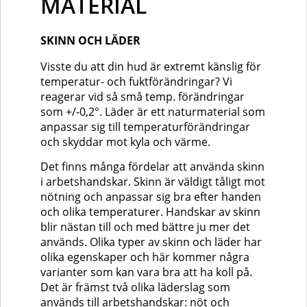
MATERIAL
SKINN OCH LÄDER
Visste du att din hud är extremt känslig för
temperatur- och fuktförändringar? Vi
reagerar vid så små temp. förändringar
som +/-0,2°. Läder är ett naturmaterial som
anpassar sig till temperaturförändringar
och skyddar mot kyla och värme.
Det finns många fördelar att använda skinn
i arbetshandskar. Skinn är väldigt tåligt mot
nötning och anpassar sig bra efter handen
och olika temperaturer. Handskar av skinn
blir nästan till och med bättre ju mer det
används. Olika typer av skinn och läder har
olika egenskaper och här kommer några
varianter som kan vara bra att ha koll på.
Det är främst två olika läderslag som
används till arbetshandskar: nöt och