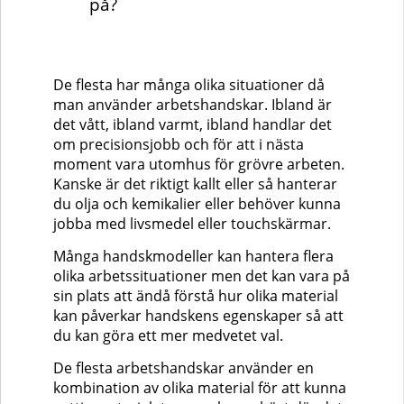
på?
De flesta har många olika situationer då
man använder arbetshandskar. Ibland är
det vått, ibland varmt, ibland handlar det
om precisionsjobb och för att i nästa
moment vara utomhus för grövre arbeten.
Kanske är det riktigt kallt eller så hanterar
du olja och kemikalier eller behöver kunna
jobba med livsmedel eller touchskärmar.
Många handskmodeller kan hantera flera
olika arbetssituationer men det kan vara på
sin plats att ändå förstå hur olika material
kan påverkar handskens egenskaper så att
du kan göra ett mer medvetet val.
De flesta arbetshandskar använder en
kombination av olika material för att kunna