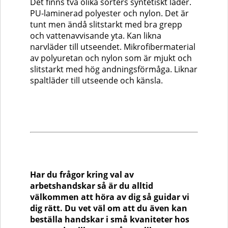
Det finns två olika sorters syntetiskt läder.
PU-laminerad polyester och nylon. Det är
tunt men ändå slitstarkt med bra grepp
och vattenavvisande yta. Kan likna
narvläder till utseendet. Mikrofibermaterial
av polyuretan och nylon som är mjukt och
slitstarkt med hög andningsförmåga. Liknar
spaltläder till utseende och känsla.
Har du frågor kring val av
arbetshandskar så är du alltid
välkommen att höra av dig så guidar vi
dig rätt.
Du vet väl om att du även kan
beställa handskar i små kvaniteter hos