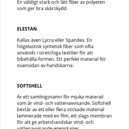
En väldigt stark och lätt fiber av polyeten
som ger bra skärskydd.
ELESTAN
Kallas även Lycra eller Spandex. En
högelastisk syntetisk fiber som ofta
används i stretchiga textilier för att
bibehålla formen. Ett perfekt material för
ovansidan av handskarna.
SOFTSHELL
Är ett samlingsnamn för mjuka materail
som är vind- och vattenavvisande. Softshell
består av ett eller flera stickade material
laminerade med en film, ett slags membran
för att ge arbetshandskar vind- och
vattenavvisande egenskaper.