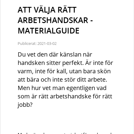
ATT VÄLJA RÄTT
ARBETSHANDSKAR -
MATERIALGUIDE
Publicerat: 2021-03-02
Du vet den där känslan när
handsken sitter perfekt. Är inte för
varm, inte för kall, utan bara skön
att bära och inte stör ditt arbete.
Men hur vet man egentligen vad
som är rätt arbetshandske för rätt
jobb?