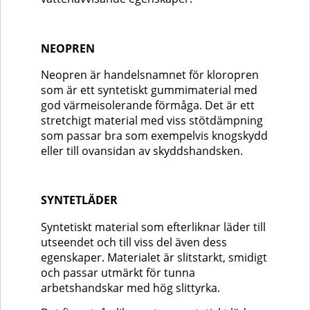
NEOPREN
Neopren är handelsnamnet för kloropren
som är ett syntetiskt gummimaterial med
god värmeisolerande förmåga. Det är ett
stretchigt material med viss stötdämpning
som passar bra som exempelvis knogskydd
eller till ovansidan av skyddshandsken.
SYNTETLÄDER
Syntetiskt material som efterliknar läder till
utseendet och till viss del även dess
egenskaper. Materialet är slitstarkt, smidigt
och passar utmärkt för tunna
arbetshandskar med hög slittyrka.