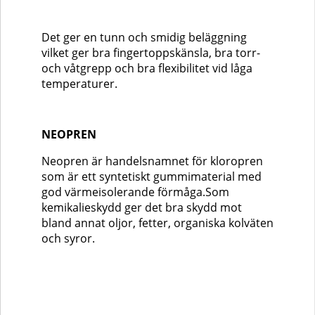
Det ger en tunn och smidig beläggning
vilket ger bra fingertoppskänsla, bra torr-
och våtgrepp och bra flexibilitet vid låga
temperaturer.
NEOPREN
Neopren är handelsnamnet för kloropren
som är ett syntetiskt gummimaterial med
god värmeisolerande förmåga.Som
kemikalieskydd ger det bra skydd mot
bland annat oljor, fetter, organiska kolväten
och syror.