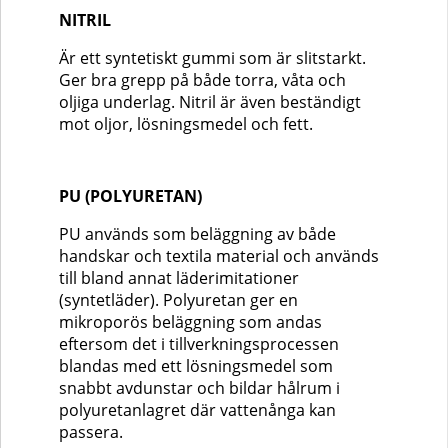
NITRIL
Är ett syntetiskt gummi som är slitstarkt.
Ger bra grepp på både torra, våta och
oljiga underlag. Nitril är även beständigt
mot oljor, lösningsmedel och fett.
PU (POLYURETAN)
PU används som beläggning av både
handskar och textila material och används
till bland annat läderimitationer
(syntetläder). Polyuretan ger en
mikroporös beläggning som andas
eftersom det i tillverkningsprocessen
blandas med ett lösningsmedel som
snabbt avdunstar och bildar hålrum i
polyuretanlagret där vattenånga kan
passera.