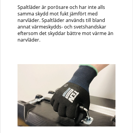
Spaltläder är porösare och har inte alls
samma skydd mot fukt jämfört med
narvläder. Spaltläder används till bland
annat värmeskydds- och svetshandskar
eftersom det skyddar bättre mot värme än
narvläder.