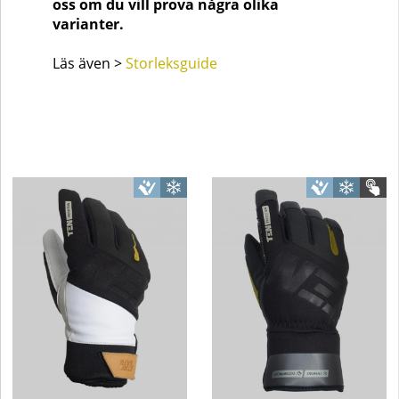
oss om du vill prova några olika
varianter.
Läs även >
Storleksguide