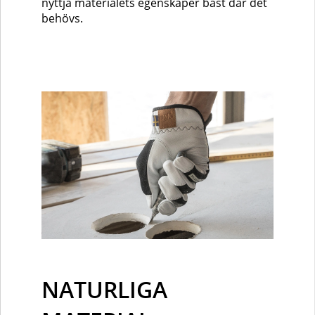
nyttja materialets egenskaper bäst där det
behövs.
NATURLIGA