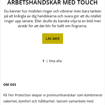
ARBETSHANDSKAR MED TOUCH
Du känner hur mobilen ringer och vibrerar men bara tanken
på att krångla av dig handskarna och svara gör att du istället
ringer upp senare. Eller skulle du kanske vilja ta en bild men
avstår för att det blir för kallt om fingrarna.
LÄS MER
1
|
Visa alla
OM OSS
På Ten Protection skapar vi premiumhandskar som kombinerar
säkerhet, komfort och hållbarhet. Genom samarbete med