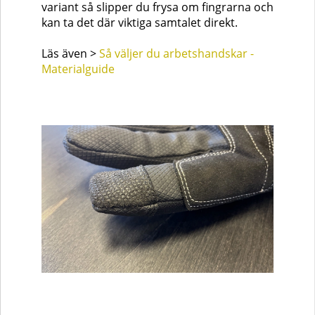
variant så slipper du frysa om fingrarna och
kan ta det där viktiga samtalet direkt.
Läs även >
Så väljer du arbetshandskar -
Materialguide