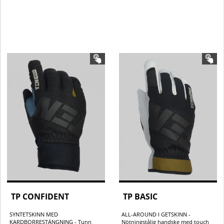
TP CONFIDENT
TP BASIC
SYNTETSKINN MED
ALL-AROUND I GETSKINN -
KARDBORRESTÄNGNING - Tunn
Nötningstålig handske med touch