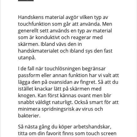
Handskens material avgör vilken typ av
touchfunktion som går att använda. Men
generellt sett används en typ av material
som är konduktivt och reagerar med
skärmen. Ibland vävs den in
handskmaterialet och ibland sys den fast
utanpå.
I de fall när touchlösningen begränsar
passform eller annan funktion har vi valt att
lägga den på ovansidan av fingret. Så att du
istället knackar lätt på skärmen med
knogen. Kan först kännas ovant men blir
snabbt väldigt naturligt. Också smart för att
minimera spridningsrisk av virus och
bakterier.
Så nästa gång du köper arbetshandskar,
titta om din favorit finns som touch screen