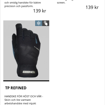
och smidig handske för bättre
screen.
precision och passform.
139 kr
139 kr
TP REFINED
HANDSKE FÖR HÖST OCH VÅR -
Skön och lite varmare
arbetshandske med mjukt