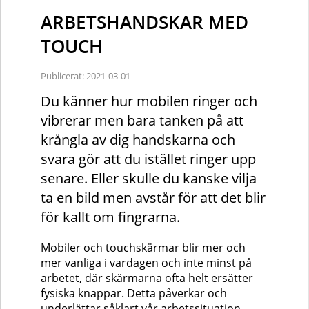
ARBETSHANDSKAR MED
TOUCH
Publicerat: 2021-03-01
Du känner hur mobilen ringer och
vibrerar men bara tanken på att
krångla av dig handskarna och
svara gör att du istället ringer upp
senare. Eller skulle du kanske vilja
ta en bild men avstår för att det blir
för kallt om fingrarna.
Mobiler och touchskärmar blir mer och
mer vanliga i vardagen och inte minst på
arbetet, där skärmarna ofta helt ersätter
fysiska knappar. Detta påverkar och
underlättar såklart vår arbetssituation.