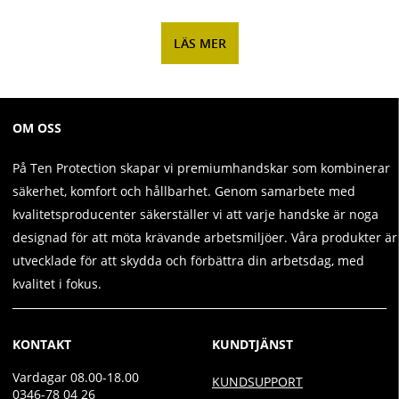
LÄS MER
OM OSS
På Ten Protection skapar vi premiumhandskar som kombinerar
säkerhet, komfort och hållbarhet. Genom samarbete med
kvalitetsproducenter säkerställer vi att varje handske är noga
designad för att möta krävande arbetsmiljöer. Våra produkter är
utvecklade för att skydda och förbättra din arbetsdag, med
kvalitet i fokus.
KONTAKT
KUNDTJÄNST
Vardagar 08.00-18.00
KUNDSUPPORT
0346-78 04 26