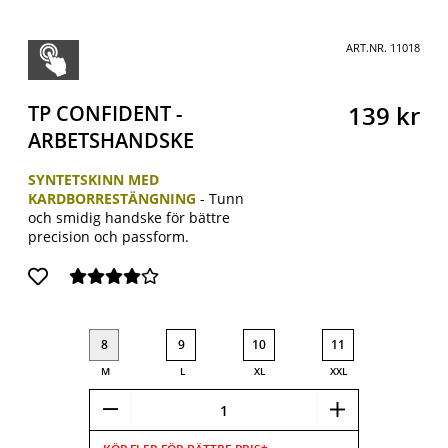
ART.NR.
11018
TP CONFIDENT -
139
kr
ARBETSHANDSKE
SYNTETSKINN MED
KARDBORRESTÄNGNING
-
Tunn
och smidig handske för bättre
precision och passform.
8
9
10
11