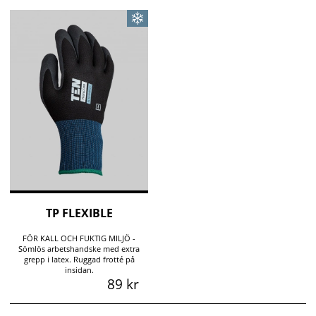
TP FLEXIBLE
FÖR KALL OCH FUKTIG MILJÖ -
Sömlös arbetshandske med extra
grepp i latex. Ruggad frotté på
insidan.
89 kr