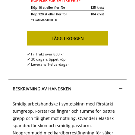
Köp
10 st
eller fler för
125 kr/st
Köp
120 st
eller fler för
104 kr/st
LÄGG I KORGEN
Fri frakt över 850 kr
30 dagars öppet köp
Leverans 1-3 vardagar
BESKRIVNING AV HANDSKEN
Smidig arbetshandske i syntetskinn med förstärkt
tumgrepp. Förstärkta fingrar och tumme för bättre
grepp och tålighet mot nötning. Ovandel i elastisk
spandex för skön och smidig passform.
Neoprenmudd med kardborrestängning för säker