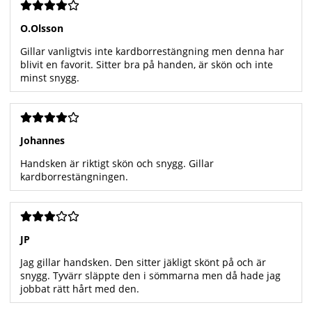
O.Olsson
Gillar vanligtvis inte kardborrestängning men denna har
blivit en favorit. Sitter bra på handen, är skön och inte
minst snygg.
Johannes
Handsken är riktigt skön och snygg. Gillar
kardborrestängningen.
JP
Jag gillar handsken. Den sitter jäkligt skönt på och är
snygg. Tyvärr släppte den i sömmarna men då hade jag
jobbat rätt hårt med den.