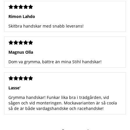
Rimon Lahdo
Skitbra handskar med snabb leverans!
Magnus Olla
Dom va grymma, bättre än mina Stihl handskar!
Lasse'
Grymma handskar! Funkar lika bra i trädgården, vid
sågen och vid monteringen. Mockavarianten är så coola
så de är både vardagshandske och racehandske!