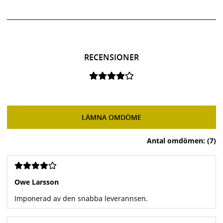
RECENSIONER
LÄMNA OMDÖME
Antal omdömen: (7)
Owe Larsson
Imponerad av den snabba leverannsen.