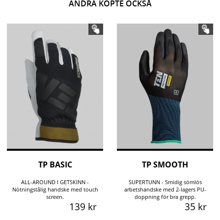
ANDRA KÖPTE OCKSÅ
TP BASIC
TP SMOOTH
ALL-AROUND I GETSKINN -
SUPERTUNN - Smidig sömlös
Nötningstålig handske med touch
arbetshandske med 2-lagers PU-
screen.
doppning för bra grepp.
139 kr
35 kr