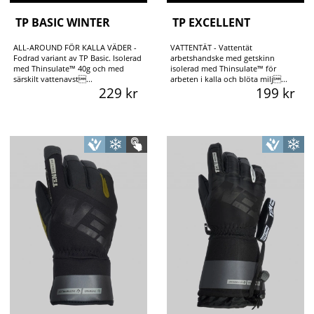
TP BASIC WINTER
TP EXCELLENT
ALL-AROUND FÖR KALLA VÄDER -
VATTENTÄT - Vattentät
Fodrad variant av TP Basic. Isolerad
arbetshandske med getskinn
med Thinsulate™ 40g och med
isolerad med Thinsulate™ för
särskilt vattenavst...
arbeten i kalla och blöta milj...
229 kr
199 kr