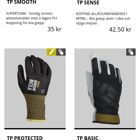
TP SMOOTH
TP SENSE
SUPERTUNN - Smidig sömlös
DOPPAD ALLROUNDHANDSKE I
arbetshandske med 2-lagers PU-
NITRIL - Bra grepp även i våta och
doppning för bra grepp.
oljiga miljöer.
35 kr
42.50 kr
TP PROTECTED
TP BASIC