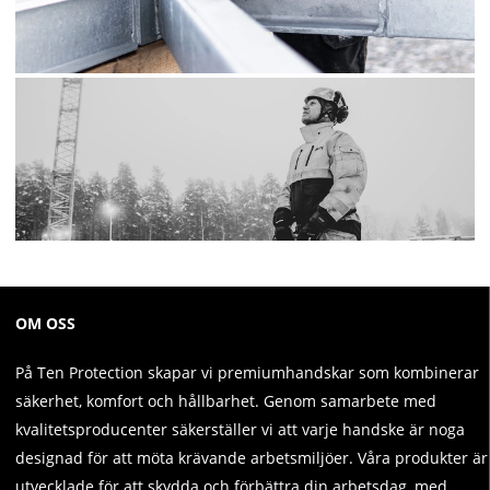
OM OSS
På Ten Protection skapar vi premiumhandskar som kombinerar
säkerhet, komfort och hållbarhet. Genom samarbete med
kvalitetsproducenter säkerställer vi att varje handske är noga
designad för att möta krävande arbetsmiljöer. Våra produkter är
utvecklade för att skydda och förbättra din arbetsdag, med