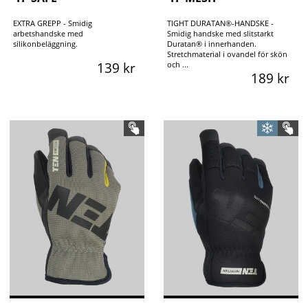
EXTRA GREPP - Smidig
TIGHT DURATAN®-HANDSKE -
arbetshandske med
Smidig handske med slitstarkt
silikonbeläggning.
Duratan® i innerhanden.
Stretchmaterial i ovandel för skön
139 kr
och ...
189 kr