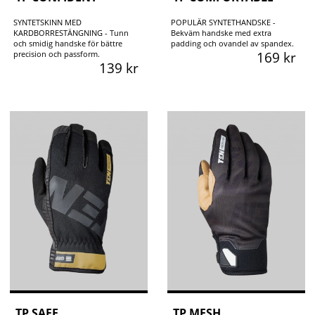
SYNTETSKINN MED
POPULÄR SYNTETHANDSKE -
KARDBORRESTÄNGNING - Tunn
Bekväm handske med extra
och smidig handske för bättre
padding och ovandel av spandex.
precision och passform.
169 kr
139 kr
TP SAFE
TP MESH