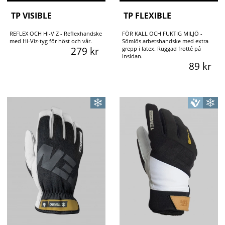
TP VISIBLE
TP FLEXIBLE
REFLEX OCH HI-VIZ - Reflexhandske
FÖR KALL OCH FUKTIG MILJÖ -
med Hi-Viz-tyg för höst och vår.
Sömlös arbetshandske med extra
279 kr
grepp i latex. Ruggad frotté på
insidan.
89 kr