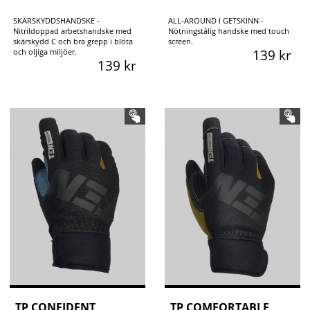
SKÄRSKYDDSHANDSKE -
ALL-AROUND I GETSKINN -
Nitrildoppad arbetshandske med
Nötningstålig handske med touch
skärskydd C och bra grepp i blöta
screen.
och oljiga miljöer.
139 kr
139 kr
TP CONFIDENT
TP COMFORTABLE