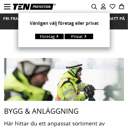
FRI FRAKT ÖVER 850 KR FRIA RETURER MÄNGDRABATT PÅ
Vänligen välj företag eller privat
ALLA MODELLER
Företag
Privat
BYGG & ANLÄGGNING
Här hittar du ett anpassat sortiment av