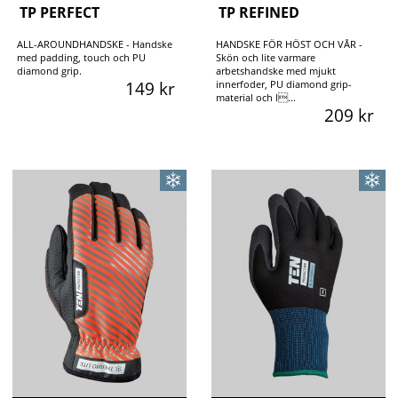
TP PERFECT
TP REFINED
ALL-AROUNDHANDSKE - Handske
HANDSKE FÖR HÖST OCH VÅR -
med padding, touch och PU
Skön och lite varmare
diamond grip.
arbetshandske med mjukt
149 kr
innerfoder, PU diamond grip-
material och l...
209 kr