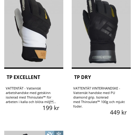
TP EXCELLENT
TP DRY
VATTENTÄT - Vattentät
VATTENTÄT VINTERHANDSKE -
arbetshandske med getskinn
Vattentät handske med PU
isolerad med Thinsulate™ för
diamond grip. Isolerad
arbeten i kalla och blöta milj...
med Thinsulate™ 100g och mjukt
199 kr
foder.
449 kr