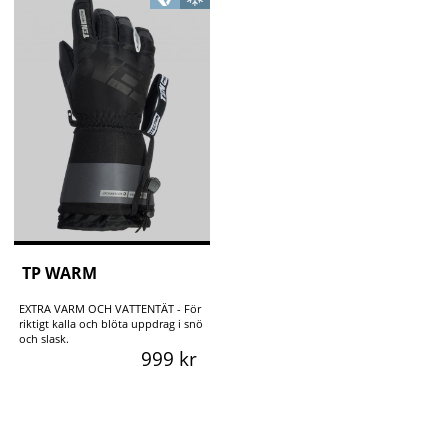
TP WARM
EXTRA VARM OCH VATTENTÄT - För
riktigt kalla och blöta uppdrag i snö
och slask.
999 kr