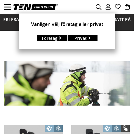
FRI FRAKT ÖVER 850 KR FRIA RETURER MÄNGDRABATT PÅ
Vänligen välj företag eller privat
ALLA MODELLER
Företag
Privat