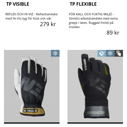
TP VISIBLE
TP FLEXIBLE
REFLEX OCH HI-VIZ - Reflexhandske
FÖR KALL OCH FUKTIG MILJÖ -
med Hi-Viz-tyg för höst och vår.
Sömlös arbetshandske med extra
279 kr
grepp i latex. Ruggad frotté på
insidan.
89 kr