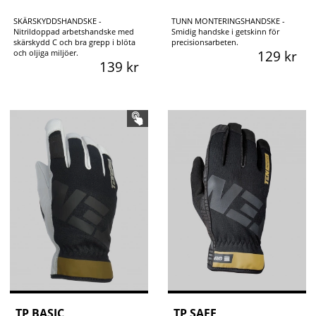
SKÄRSKYDDSHANDSKE -
TUNN MONTERINGSHANDSKE -
Nitrildoppad arbetshandske med
Smidig handske i getskinn för
skärskydd C och bra grepp i blöta
precisionsarbeten.
och oljiga miljöer.
129 kr
139 kr
TP BASIC
TP SAFE