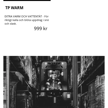
TP WARM
EXTRA VARM OCH VATTENTÄT - För
riktigt kalla och blöta uppdrag i snö
och slask.
999 kr