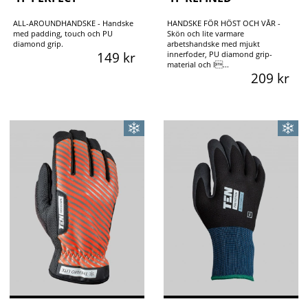
ALL-AROUNDHANDSKE - Handske
HANDSKE FÖR HÖST OCH VÅR -
med padding, touch och PU
Skön och lite varmare
diamond grip.
arbetshandske med mjukt
149 kr
innerfoder, PU diamond grip-
material och l...
209 kr