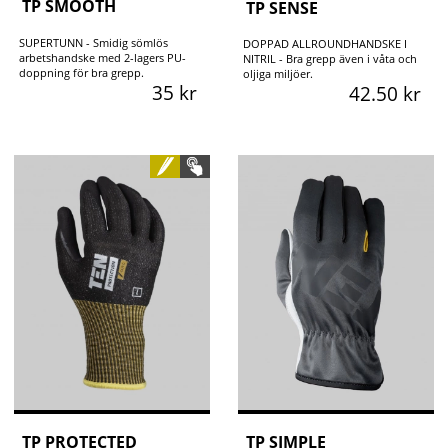
TP SMOOTH
TP SENSE
SUPERTUNN - Smidig sömlös
DOPPAD ALLROUNDHANDSKE I
arbetshandske med 2-lagers PU-
NITRIL - Bra grepp även i våta och
doppning för bra grepp.
oljiga miljöer.
35 kr
42.50 kr
TP PROTECTED
TP SIMPLE