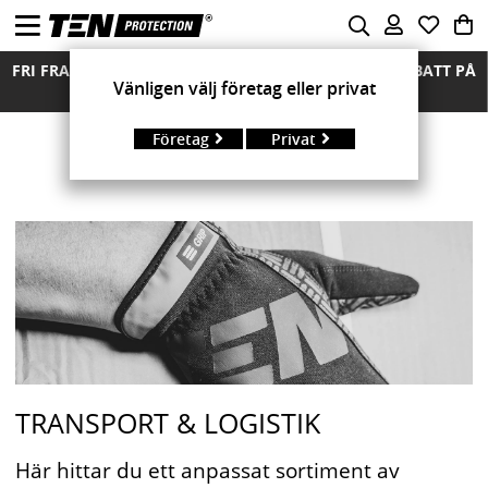
FRI FRAKT ÖVER 850 KR FRIA RETURER MÄNGDRABATT PÅ
Vänligen välj företag eller privat
ALLA MODELLER
Företag
Privat
TRANSPORT & LOGISTIK
Här hittar du ett anpassat sortiment av