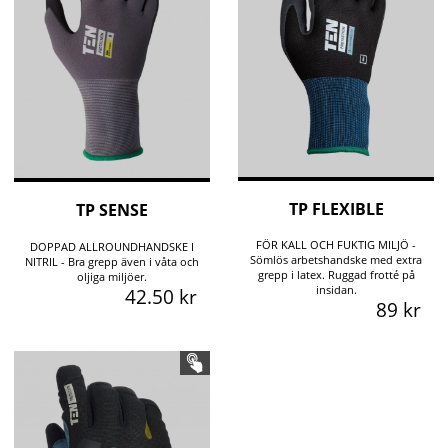
TP FLEXIBLE
TP SENSE
FÖR KALL OCH FUKTIG MILJÖ -
DOPPAD ALLROUNDHANDSKE I
Sömlös arbetshandske med extra
NITRIL - Bra grepp även i våta och
grepp i latex. Ruggad frotté på
oljiga miljöer.
insidan.
42.50 kr
89 kr