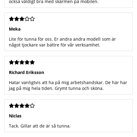
också väldigt bra med skärmen på mobilen.
Meka
Lite för tunna för oss. Er andra andra modell som är
något tjockare var bättre för vår verksamhet.
Richard Eriksson
Hatar vanligtvis att ha på mig arbetshandskar. De här har
jag på mig hela tiden. Grymt tunna och sköna.
Niclas
Tack. Gillar att de är så tunna.