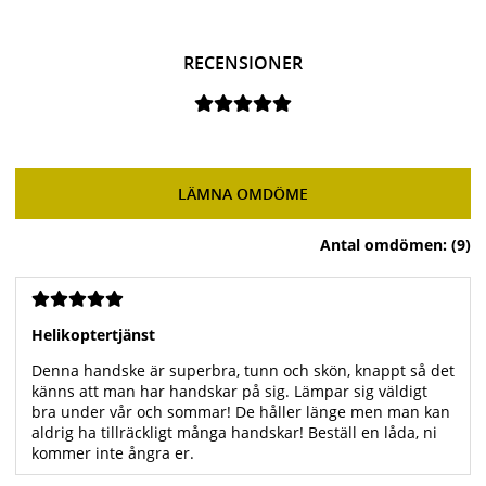
RECENSIONER
LÄMNA OMDÖME
Antal omdömen: (9)
Helikoptertjänst
Denna handske är superbra, tunn och skön, knappt så det
känns att man har handskar på sig. Lämpar sig väldigt
bra under vår och sommar! De håller länge men man kan
aldrig ha tillräckligt många handskar! Beställ en låda, ni
kommer inte ångra er.