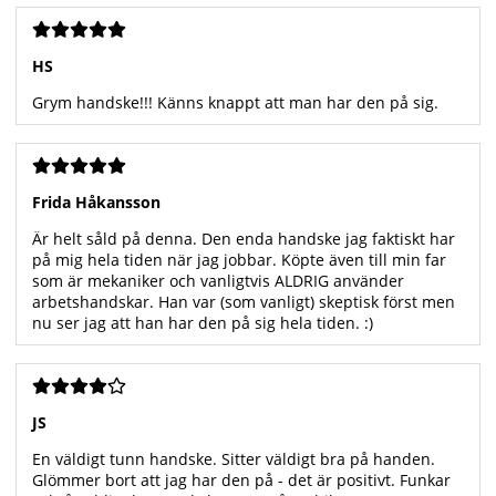
HS
Grym handske!!! Känns knappt att man har den på sig.
Frida Håkansson
Är helt såld på denna. Den enda handske jag faktiskt har
på mig hela tiden när jag jobbar. Köpte även till min far
som är mekaniker och vanligtvis ALDRIG använder
arbetshandskar. Han var (som vanligt) skeptisk först men
nu ser jag att han har den på sig hela tiden. :)
JS
En väldigt tunn handske. Sitter väldigt bra på handen.
Glömmer bort att jag har den på - det är positivt. Funkar