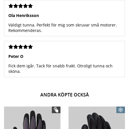
Ola Henriksson
Väldigt tunna. Perfekt för mig som skruvar små motorer.
Rekommenderas.
Peter O
Fick dem igår. Tack för snabb frakt. Otroligt tunna och
sköna.
ANDRA KÖPTE OCKSÅ