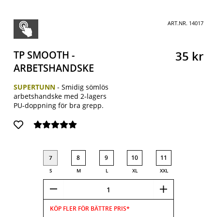
ART.NR.
14017
TP SMOOTH -
35
kr
ARBETSHANDSKE
SUPERTUNN
-
Smidig sömlös
arbetshandske med 2-lagers
PU-doppning för bra grepp.
7
8
9
10
11