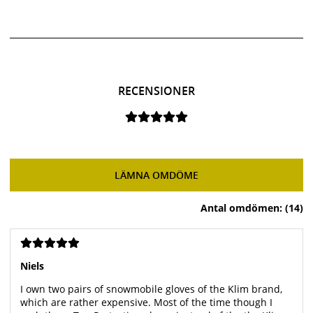
RECENSIONER
LÄMNA OMDÖME
Antal omdömen: (14)
Niels
I own two pairs of snowmobile gloves of the Klim brand,
which are rather expensive. Most of the time though I