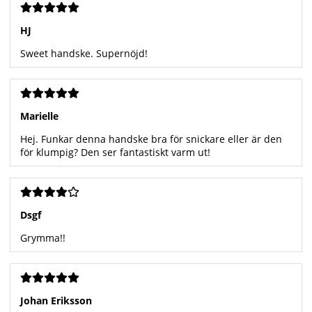
HJ
Sweet handske. Supernöjd!
Marielle
Hej. Funkar denna handske bra för snickare eller är den
för klumpig? Den ser fantastiskt varm ut!
Dsgf
Grymma!!
Johan Eriksson