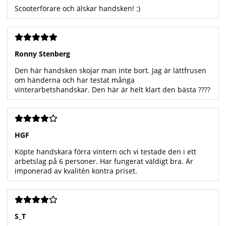
Scooterförare och älskar handsken! :)
Ronny Stenberg
Den här handsken skojar man inte bort. Jag är lättfrusen
om händerna och har testat många
vinterarbetshandskar. Den här är helt klart den bästa ????
HGF
Köpte handskara förra vintern och vi testade den i ett
arbetslag på 6 personer. Har fungerat väldigt bra. Är
imponerad av kvalitén kontra priset.
S_T