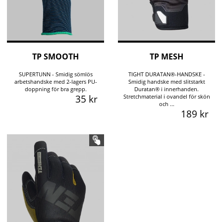
TP SMOOTH
TP MESH
SUPERTUNN - Smidig sömlös
TIGHT DURATAN®-HANDSKE -
arbetshandske med 2-lagers PU-
Smidig handske med slitstarkt
doppning för bra grepp.
Duratan® i innerhanden.
35 kr
Stretchmaterial i ovandel för skön
och ...
189 kr