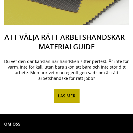
ATT VÄLJA RÄTT ARBETSHANDSKAR -
MATERIALGUIDE
Du vet den där känslan när handsken sitter perfekt. Är inte för
varm, inte för kall, utan bara skön att bära och inte stör ditt
arbete. Men hur vet man egentligen vad som är rätt
arbetshandske för rätt jobb?
LÄS MER
OM OSS