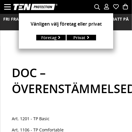
FRI FRAKT ÖVER 850 KR FRIA RETURER MÄNGDRABATT PÅ
Vänligen välj företag eller privat
ALLA MODELLER
Företag
Privat
DOC –
ÖVERENSTÄMMELSE
Art. 1201 - TP Basic
Art. 1106 - TP Comfortable